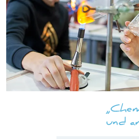
„Chemi
und a