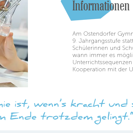
Informationen
Am Ostendorfer Gymn
9. Jahrgangsstufe statt
Schülerinnen und Schü
wann immer es möglic
Unterrichtssequenzen
Kooperation mit der Un
e ist, wenn’s kracht und 
m Ende trotzdem gelingt.