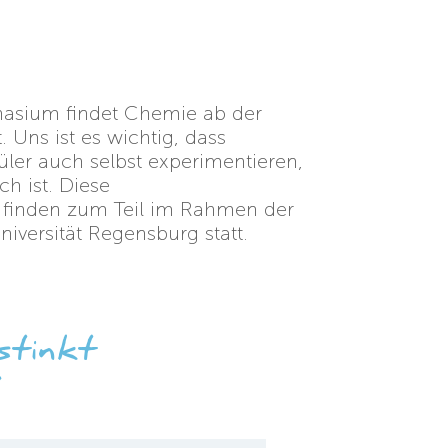
asium findet Chemie ab der
. Uns ist es wichtig, dass
ler auch selbst experimentieren,
h ist. Diese
 finden zum Teil im Rahmen der
iversität Regensburg statt.
stinkt
“