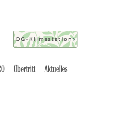
OG-Klimastation
CO
Übertritt
Aktuelles