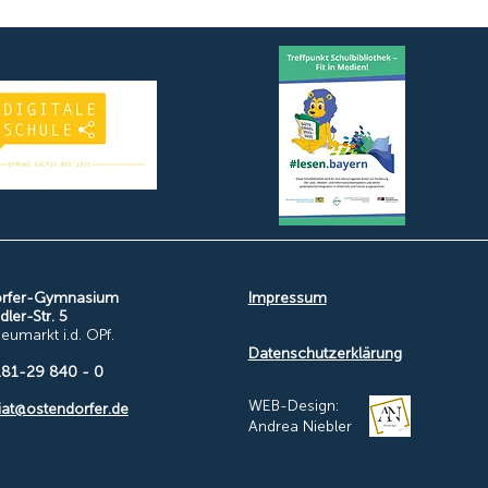
orfer-Gymnasium
Impressum
ler-Str. 5
umarkt i.d. OPf.
Datenschutzerklärung
9181-29 840 - 0
WEB-Design:
iat@ostendorfer.de
Andrea Niebler