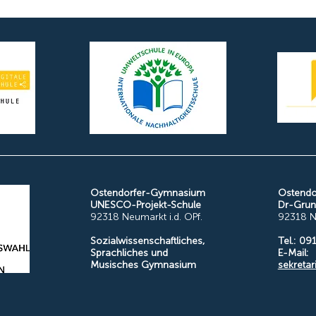
Ostendorfer-Gymnasium
Ostend
UNESCO-Projekt-Schule
Dr-Grund
92318 Neumarkt i.d. OPf.
92318 Ne
Sozialwissenschaftliches,
Tel.: 0
Sprachliches und
E-Mail:
Musisches Gymnasium
sekretar