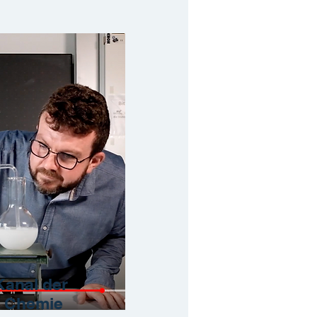
Kanal der
t Chemie