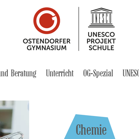
und Beratung
Unterricht
OG-Spezial
UNES
Chemie