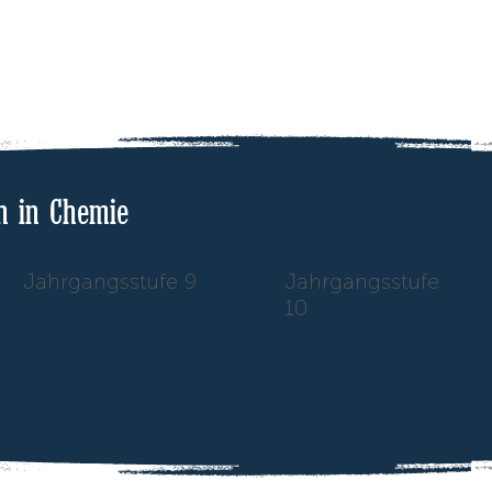
n in Chemie
Jahrgangsstufe 9
Jahrgangsstufe
10