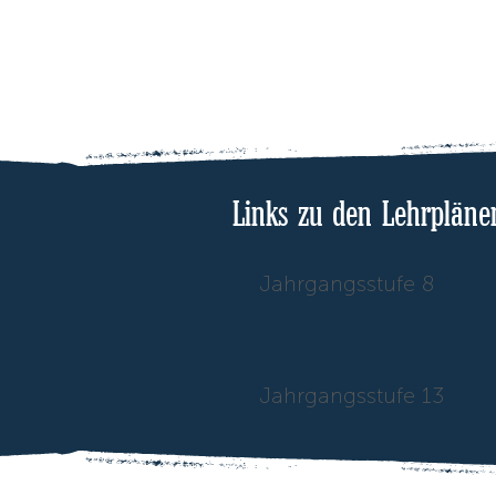
Links zu den Lehrpläne
Jahrgangsstufe 8
Jahrgangsstufe 13