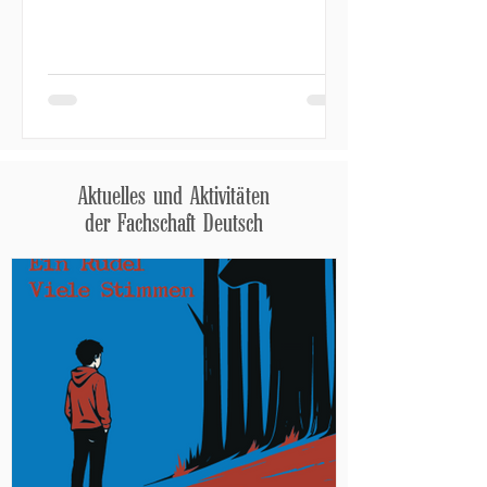
einfach schad, dass ich sie nicht verstehen
oder mögen kann. Vieles find ich auch
schlichtweg grotesk. Aber egal, wie sehr
ich ein einzelnes Werk verachten kann, so
sehr verliebe ich mich in das nächste. Ja,
nicht nur das Werk an s
Aktuelles und Aktivitäten
der Fachschaft Deutsch